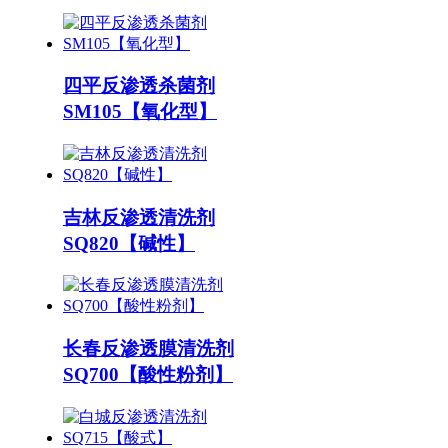
四平反渗透杀菌剂
SM105【氧化型】
吉林反渗透清洗剂
SQ820【碱性】
长春反渗透膜清洗剂
SQ700【酸性粉剂】