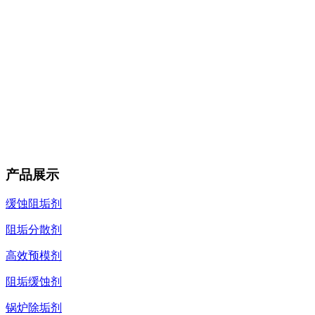
产品展示
缓蚀阻垢剂
阻垢分散剂
高效预模剂
阻垢缓蚀剂
锅炉除垢剂