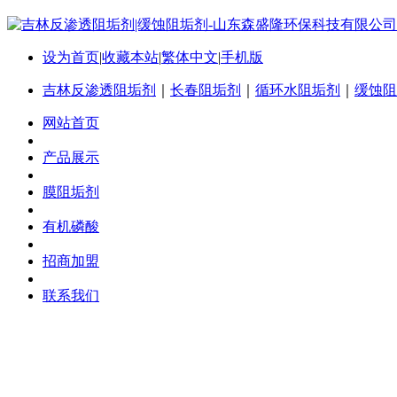
设为首页
|
收藏本站
|
繁体中文
|
手机版
吉林反渗透阻垢剂
｜
长春阻垢剂
｜
循环水阻垢剂
｜
缓蚀阻
网站首页
产品展示
膜阻垢剂
有机磷酸
招商加盟
联系我们