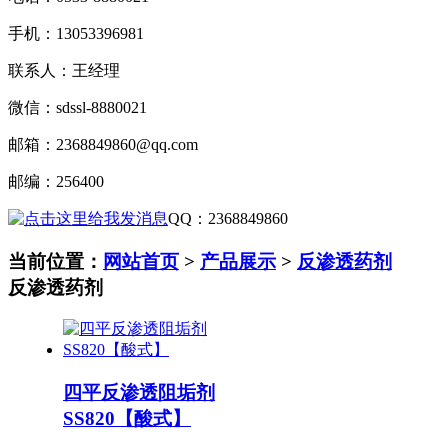
手机：
13053396981
联系人：王经理
微信：
sdssl-8880021
邮箱：
2368849860@qq.com
邮编：
256400
QQ
：
2368849860
当前位置：
网站首页
>
产品展示
>
反渗透药剂
反渗透药剂
四平反渗透阻垢剂
SS820【酸式】