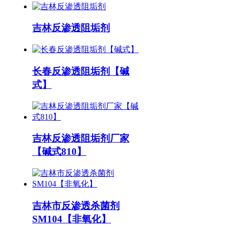
吉林反渗透阻垢剂
长春反渗透阻垢剂【碱
式】
吉林反渗透阻垢剂厂家
【碱式810】
吉林市反渗透杀菌剂
SM104【非氧化】