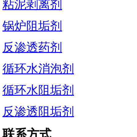
粘泥剥离剂
锅炉阻垢剂
反渗透药剂
循环水消泡剂
循环水阻垢剂
反渗透阻垢剂
联系方式