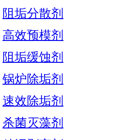
阻垢分散剂
高效预模剂
阻垢缓蚀剂
锅炉除垢剂
速效除垢剂
杀菌灭藻剂