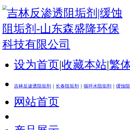
设为首页
|
收藏本站
|
繁
吉林反渗透阻垢剂
｜
长春阻垢剂
｜
循环水阻垢剂
｜
缓蚀阻
网站首页