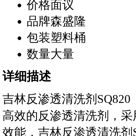
价格
面议
品牌
森盛隆
包装
塑料桶
数量
大量
详细描述
吉林反渗透清洗剂SQ82
高效的反渗透清洗剂，采
效能，吉林反渗透清洗剂S