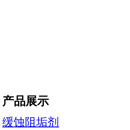
产品展示
缓蚀阻垢剂