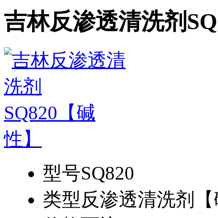
吉林反渗透清洗剂SQ
型号
SQ820
类型
反渗透清洗剂【