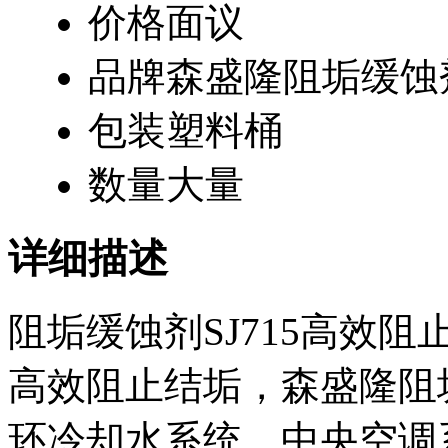
价格
面议
品牌
森盛隆阻垢缓蚀
包装
塑料桶
数量
大量
详细描述
阻垢缓蚀剂SJ715高效阻
高效阻止结垢，森盛隆
阻
环冷却水系统、中央空调