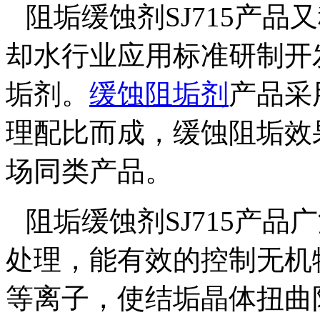
阻垢缓蚀剂SJ715
产品又
却水行业应用标准研制开
垢剂。
缓蚀阻垢剂
产品采
理配比而成，缓蚀阻垢效
场同类产品。
阻垢缓蚀剂SJ715
产品
广
处理，能有效的控制无机
等离子，使结垢晶体扭曲