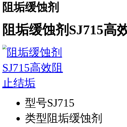
阻垢缓蚀剂
阻垢缓蚀剂SJ715高
型号
SJ715
类型
阻垢缓蚀剂