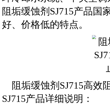
阻垢缓蚀剂SJ715产品
好、价格低的特点。
阻垢缓蚀剂SJ715高
SJ715
产品详细说明：