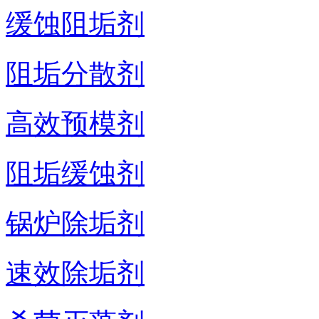
缓蚀阻垢剂
阻垢分散剂
高效预模剂
阻垢缓蚀剂
锅炉除垢剂
速效除垢剂