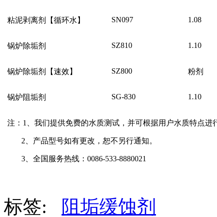
SN097
1.08
粘泥剥离剂【循环水】
SZ810
1.10
锅炉除垢剂
SZ800
锅炉除垢剂【速效】
粉剂
SG-830
1.10
锅炉阻垢剂
注：
1
、我们提供免费的水质测试，并可根据用户水质特点进
2
、产品型号如有更改，恕不另行通知。
3
、全国服务热线：
0086-533-8880021
标签:
阻垢缓蚀剂