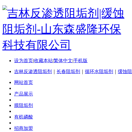
设为首页
|
收藏本站
|
繁体中文
|
手机版
吉林反渗透阻垢剂
｜
长春阻垢剂
｜
循环水阻垢剂
｜
缓蚀阻
网站首页
产品展示
膜阻垢剂
有机磷酸
招商加盟