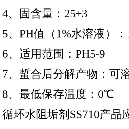
4、固含量：25±3
5、PH值（1%水溶液）：1.
6、适用范围：PH5-9
7、蜇合后分解产物：可
8、最低保存温度：0℃
循环水阻垢剂SS710产品