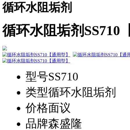
循环水阻垢剂
循环水阻垢剂SS71
型号
SS710
类型
循环水阻垢剂
价格
面议
品牌
森盛隆