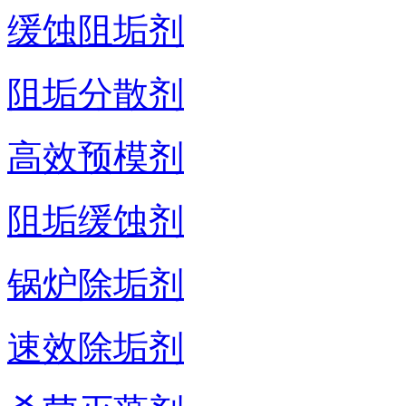
缓蚀阻垢剂
阻垢分散剂
高效预模剂
阻垢缓蚀剂
锅炉除垢剂
速效除垢剂