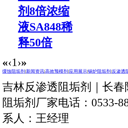
剂8倍浓缩
液SA848稀
释50倍
«
‹
1
›
»
缓蚀阻垢剂
|
新闻资讯
|
高效预模剂
|
应用展示
|
锅炉阻垢剂
|
反渗透
吉林反渗透阻垢剂｜长春
阻垢剂厂家
电话：0533-88
系人：王经理