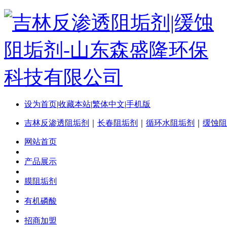
设为首页
|
收藏本站
|
繁体中文
|
手机版
吉林反渗透阻垢剂
｜
长春阻垢剂
｜
循环水阻垢剂
｜
缓蚀阻
网站首页
产品展示
膜阻垢剂
有机磷酸
招商加盟