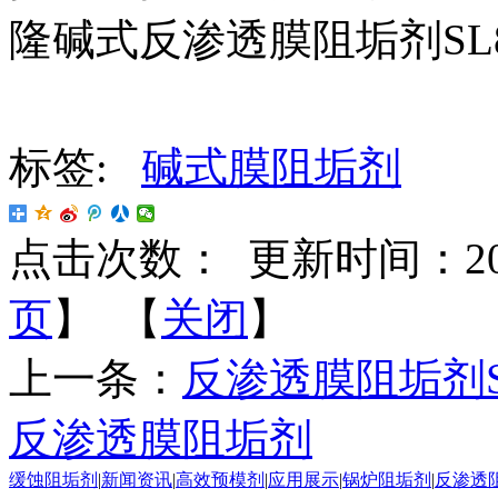
隆碱式反渗透
膜
阻垢剂
SL
标签:
碱式膜阻垢剂
点击次数：
更新时间：2018-
页
】 【
关闭
】
上一条：
反渗透膜阻垢剂S
反渗透膜阻垢剂
缓蚀阻垢剂
|
新闻资讯
|
高效预模剂
|
应用展示
|
锅炉阻垢剂
|
反渗透