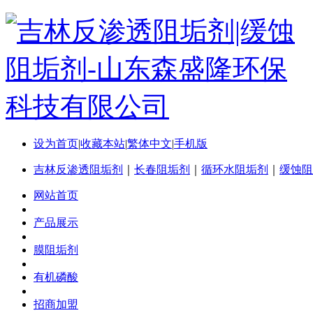
设为首页
|
收藏本站
|
繁体中文
|
手机版
吉林反渗透阻垢剂
｜
长春阻垢剂
｜
循环水阻垢剂
｜
缓蚀阻
网站首页
产品展示
膜阻垢剂
有机磷酸
招商加盟