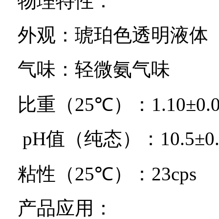
物理特性：
外观：琥珀色透明液体
气味：轻微氨气味
比重（
25
℃）：
1.10
±
0.
pH
值（纯态）：
10.5
±
粘性（
25
℃）：
23cps
产品应用：