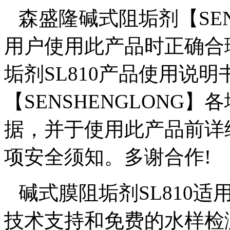
森盛隆碱式阻垢剂【
SE
用户使用此产品时正确合
垢剂
SL810
产品
使用说明
【
SENSHENGLONG
】各
据，并于使用此产品前详
项安全须知。多谢合作
!
碱式膜阻垢剂SL810适
技术支持和免费的水样检