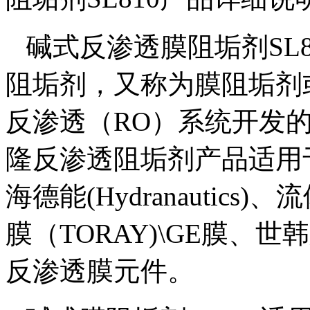
碱式
反渗透
膜
阻垢剂
SL
阻垢剂，又称为膜阻垢剂
反渗透（
RO
）系统开发
隆反渗透阻垢剂产品适用
海德能
(Hydranautics)
、流
膜（
TORAY)\GE
膜、世韩
反渗透膜元件。