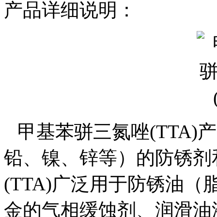
产品详细说明：
甲基苯骈三氮唑
(TTA)
产
铅、镍、锌等）的防锈剂
(TTA)广泛用于防锈油
金的气相缓蚀剂、润滑油