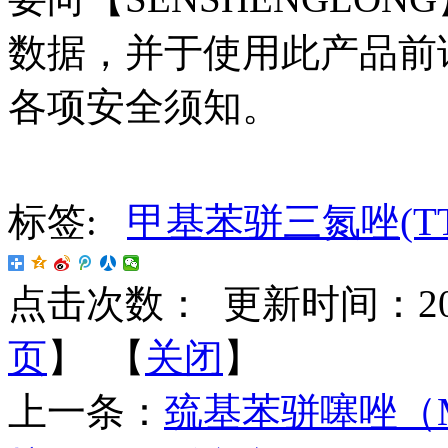
数据，并于使用此产品前
各项安全须知。
标签:
甲基苯骈三氮唑(TT
点击次数：
更新时间：2018-
页
】 【
关闭
】
上一条：
巯基苯骈噻唑（