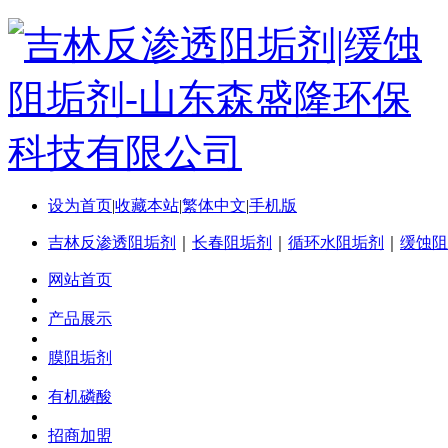
设为首页
|
收藏本站
|
繁体中文
|
手机版
吉林反渗透阻垢剂
｜
长春阻垢剂
｜
循环水阻垢剂
｜
缓蚀阻
网站首页
产品展示
膜阻垢剂
有机磷酸
招商加盟