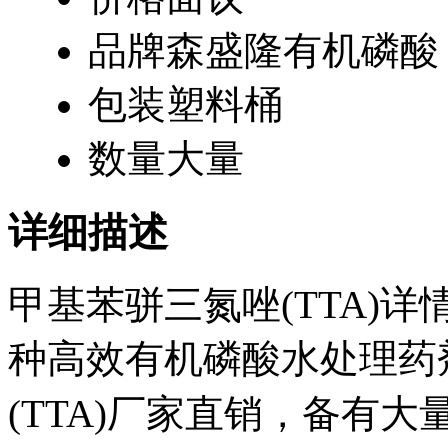
品牌
森盛隆有机磷酸
包装
塑料桶
数量
大量
详细描述
甲基苯骈三氮唑(TTA)详
种高效有机磷酸水处理药
(TTA)厂家直销，备有大