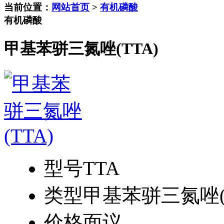
当前位置：
网站首页
>
有机磷酸
有机磷酸
甲基苯骈三氮唑(TTA)
型号
TTA
类型
甲基苯骈三氮唑(T
价格
面议