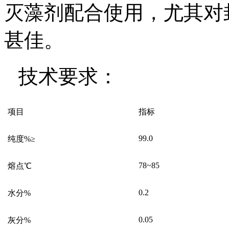
灭藻剂配合使用，尤其对
甚佳。
技术要求：
项目
指标
99.0
纯度
%
≥
78~85
熔点℃
0.2
水分
%
0.05
灰分
%