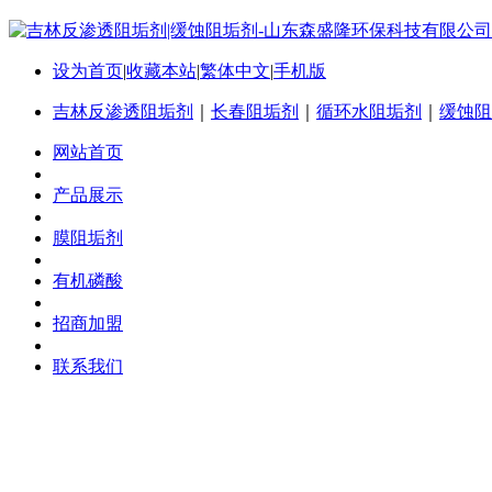
设为首页
|
收藏本站
|
繁体中文
|
手机版
吉林反渗透阻垢剂
｜
长春阻垢剂
｜
循环水阻垢剂
｜
缓蚀阻
网站首页
产品展示
膜阻垢剂
有机磷酸
招商加盟
联系我们