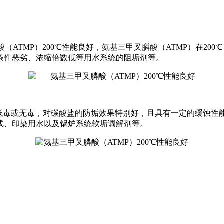
（ATMP）200℃性能良好，
氨基三甲叉膦酸（
ATMP
）在
200
℃
条件恶劣、浓缩倍数低等用水系统的阻垢剂等。
低毒或无毒，对碳酸盐的防垢效果特别好，且具有一定的缓蚀性
线、印染用水以及锅炉系统软垢调解剂等。