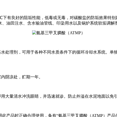
℃下有良好的阻垢性能，低毒或无毒，对碳酸盐的防垢效果特别
水、油田注水、含水输油管线、印染用水以及锅炉系统软垢调解
基水处理剂，可用于各种不同水质条件下的循环冷却水系统。单
室内阴凉处，贮期一年。
即用大量清水冲洗眼睛，并迅速就诊。防止外溢在水泥地面以免
用此产品时正确合理使用，备有“氨基三甲叉膦酸（
ATMP
）产品