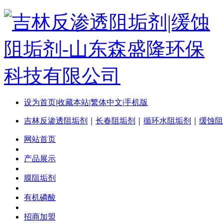
设为首页
|
收藏本站
|
繁体中文
|
手机版
吉林反渗透阻垢剂
｜
长春阻垢剂
｜
循环水阻垢剂
｜
缓蚀阻
网站首页
产品展示
膜阻垢剂
有机磷酸
招商加盟