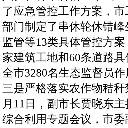
了应急管控工作方案，市
部门制定了串休轮休错峰
监管等13类具体管控方案，
家建筑工地和60条道路
全市3280名生态监督员
三是严格落实农作物秸秆
月11日，副市长贾晓东
综合利用专题会议，市委