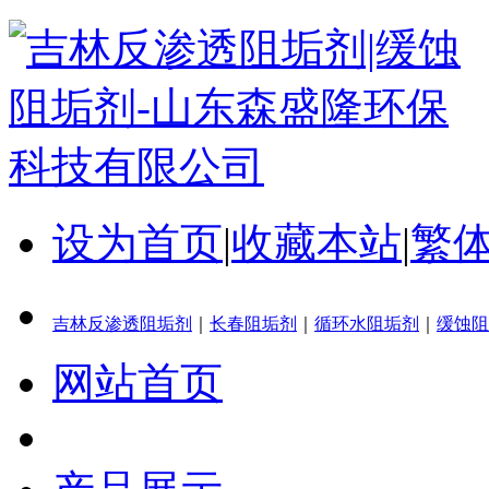
设为首页
|
收藏本站
|
繁
吉林反渗透阻垢剂
｜
长春阻垢剂
｜
循环水阻垢剂
｜
缓蚀阻
网站首页